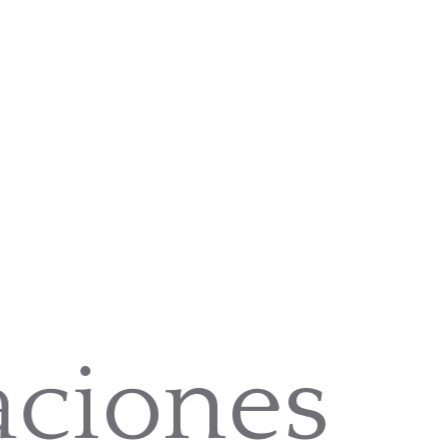
aciones