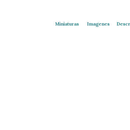
Miniaturas
Imagenes
Descr
Miniaturas
Imagenes
Descr