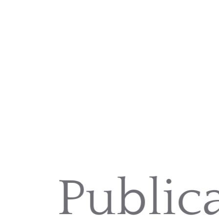
Public