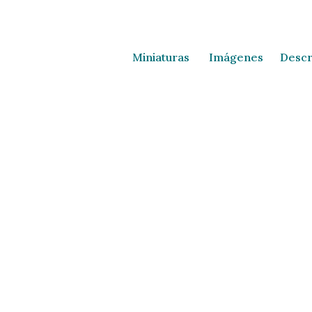
Miniaturas
Imágenes
Descr
Miniaturas
Imágenes
Descr