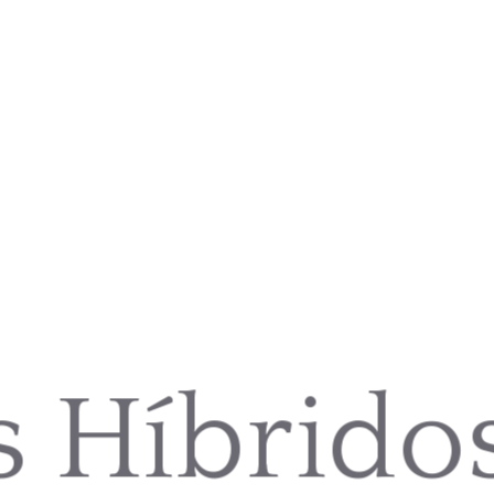
s Híbrido